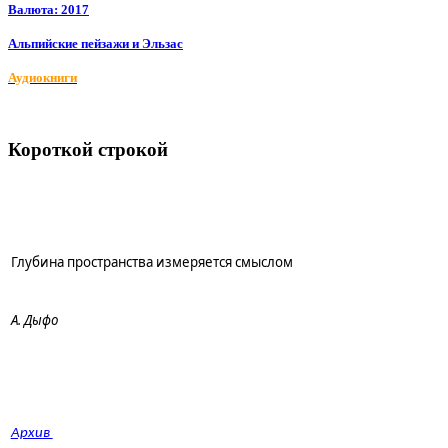
Валюта: 2017
Альпийские пейзажи и Эльзас
Аудиокниги
Короткой строкой
Глубина пространства измеряется смыслом
А. Дыфо
Архив 