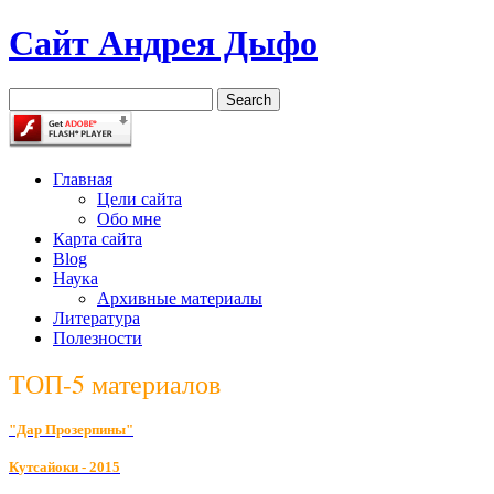
Сайт Андрея Дыфо
Главная
Цели сайта
Обо мне
Карта сайта
Blog
Наука
Архивные материалы
Литература
Полезности
ТОП-5 материалов
"Дар Прозерпины"
К
утсайоки - 2015