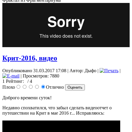
Фрактал из Фрагментариума
Крит-2016, видео
Опубликовано 31.03.2017 17:08
|
Автор: Дыфо
|
|
| Просмотров: 7880
1
Рейтинг:
/ 4
Плохо
Отлично
Доброго времени суток!
Недавно спохватился, что забыл сделать видеоотчет о
путешествии на Крит в мае 2016 г... Исправляюсь: