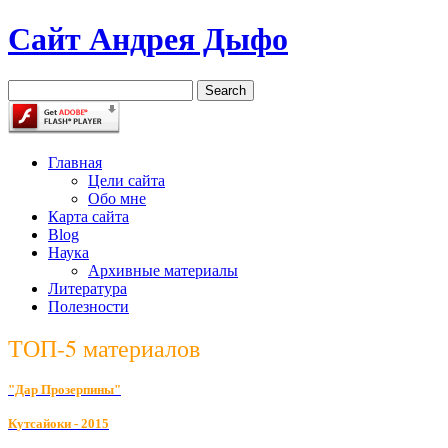
Сайт Андрея Дыфо
Главная
Цели сайта
Обо мне
Карта сайта
Blog
Наука
Архивные материалы
Литература
Полезности
ТОП-5 материалов
"Дар Прозерпины"
К
утсайоки - 2015