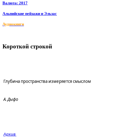
Валюта: 2017
Альпийские пейзажи и Эльзас
Аудиокниги
Короткой строкой
Глубина пространства измеряется смыслом
А. Дыфо
Архив 