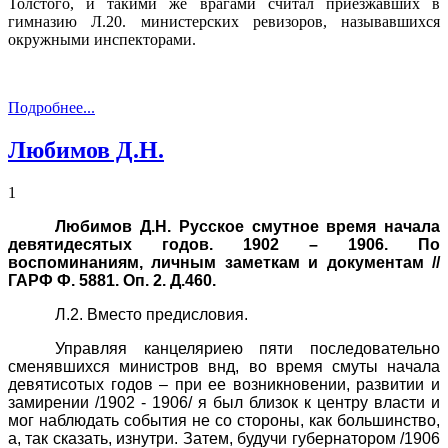
Толстого, и такими же врагами считал приезжавших в
гимназию Л.20. министерских ревизоров, называвшихся
окружными инспекторами.
Подробнее...
Любимов Д.Н.
1
Любимов Д.Н. Русское смутное время начала
девятидесятых годов. 1902 – 1906. По
воспоминаниям, личным заметкам и документам //
ГАРФ Ф. 5881. Оп. 2. Д.460.
Л.2. Вместо предисловия.
Управляя канцеляриею пяти последовательно
сменявшихся министров внд, во время смуты начала
девятисотых годов – при ее возникновении, развитии и
замирении /1902 - 1906/ я был близок к центру власти и
мог наблюдать события не со стороны, как большинство,
а, так сказать, изнутри. Затем, будучи губернатором /1906