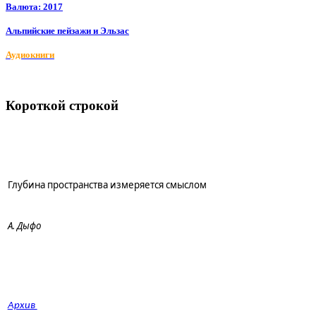
Валюта: 2017
Альпийские пейзажи и Эльзас
Аудиокниги
Короткой строкой
Глубина пространства измеряется смыслом
А. Дыфо
Архив 