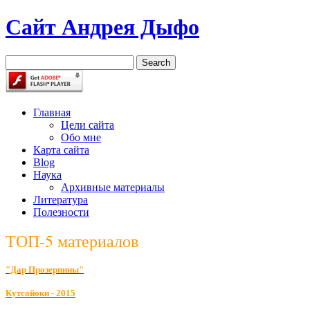
Сайт Андрея Дыфо
Главная
Цели сайта
Обо мне
Карта сайта
Blog
Наука
Архивные материалы
Литература
Полезности
ТОП-5 материалов
"Дар Прозерпины"
К
утсайоки - 2015